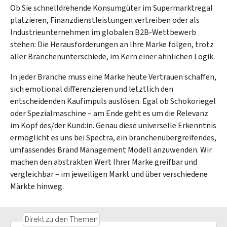
Ob Sie schnelldrehende Konsumgüter im Supermarktregal
platzieren, Finanzdienstleistungen vertreiben oder als
Industrieunternehmen im globalen B2B-Wettbewerb
stehen: Die Herausforderungen an Ihre Marke folgen, trotz
aller Branchenunterschiede, im Kern einer ähnlichen Logik.
In jeder Branche muss eine Marke heute Vertrauen schaffen,
sich emotional differenzieren und letztlich den
entscheidenden Kaufimpuls auslösen. Egal ob Schokoriegel
oder Spezialmaschine – am Ende geht es um die Relevanz
im Kopf des/der Kund:in. Genau diese universelle Erkenntnis
ermöglicht es uns bei Spectra, ein branchenübergreifendes,
umfassendes Brand Management Modell anzuwenden. Wir
machen den abstrakten Wert Ihrer Marke greifbar und
vergleichbar – im jeweiligen Markt und über verschiedene
Märkte hinweg.
Direkt zu den Themen