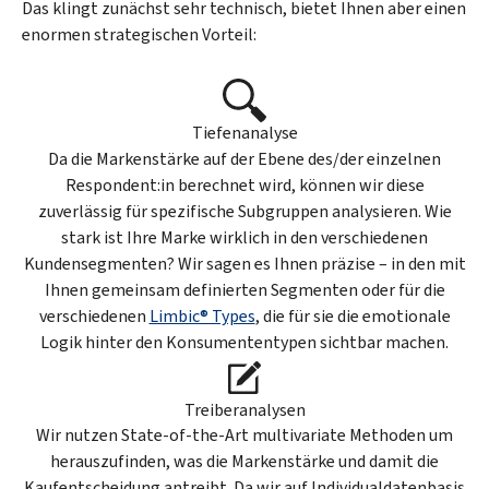
Das klingt zunächst sehr technisch, bietet Ihnen aber einen
enormen strategischen Vorteil:
Tiefenanalyse
Da die Markenstärke auf der Ebene des/der einzelnen
Respondent:in berechnet wird, können wir diese
zuverlässig für spezifische Subgruppen analysieren. Wie
stark ist Ihre Marke wirklich in den verschiedenen
Kundensegmenten? Wir sagen es Ihnen präzise – in den mit
Ihnen gemeinsam definierten Segmenten oder für die
verschiedenen
Limbic® Types
, die für sie die emotionale
Logik hinter den Konsumententypen sichtbar machen.
Treiberanalysen
Wir nutzen State-of-the-Art multivariate Methoden um
herauszufinden, was die Markenstärke und damit die
Kaufentscheidung antreibt. Da wir auf Individualdatenbasis