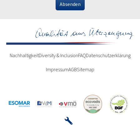
Absenden
Nachhaltigkeit
Diversity & Inclusion
FAQ
Datenschutzerklärung
Impressum
AGB
Sitemap